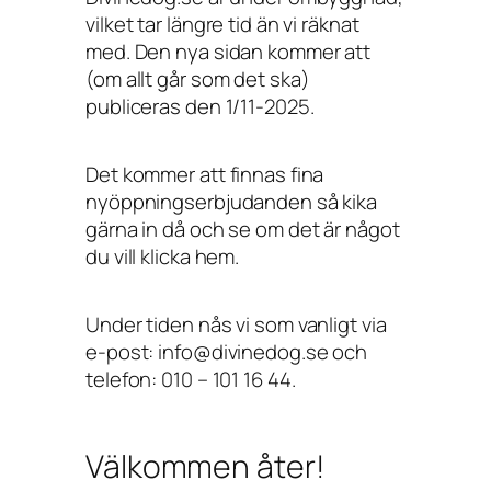
vilket tar längre tid än vi räknat
med. Den nya sidan kommer att
(om allt går som det ska)
publiceras den 1/11-2025.
Det kommer att finnas fina
nyöppningserbjudanden så kika
gärna in då och se om det är något
du vill klicka hem.
Under tiden nås vi som vanligt via
e-post: info@divinedog.se och
telefon: 010 – 101 16 44.
Välkommen åter!