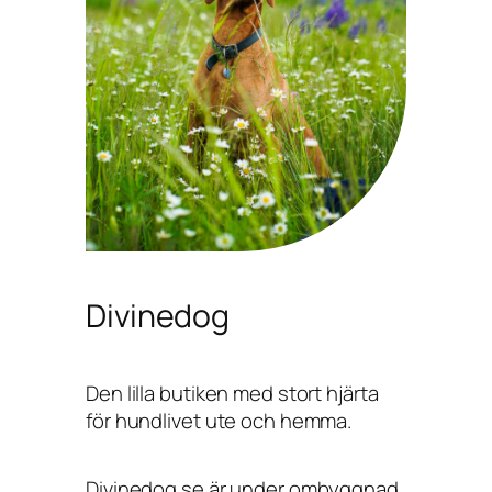
Divinedog
Den lilla butiken med stort hjärta
för hundlivet ute och hemma.
Divinedog.se är under ombyggnad,