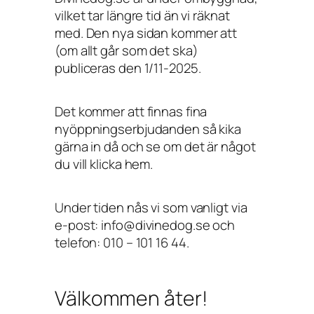
vilket tar längre tid än vi räknat
med. Den nya sidan kommer att
(om allt går som det ska)
publiceras den 1/11-2025.
Det kommer att finnas fina
nyöppningserbjudanden så kika
gärna in då och se om det är något
du vill klicka hem.
Under tiden nås vi som vanligt via
e-post: info@divinedog.se och
telefon: 010 – 101 16 44.
Välkommen åter!