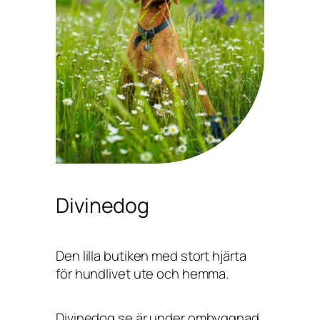
Divinedog
Den lilla butiken med stort hjärta
för hundlivet ute och hemma.
Divinedog.se är under ombyggnad,