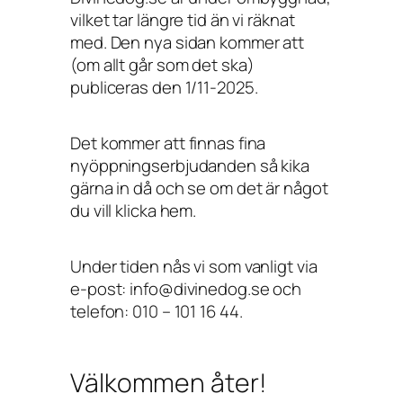
vilket tar längre tid än vi räknat
med. Den nya sidan kommer att
(om allt går som det ska)
publiceras den 1/11-2025.
Det kommer att finnas fina
nyöppningserbjudanden så kika
gärna in då och se om det är något
du vill klicka hem.
Under tiden nås vi som vanligt via
e-post: info@divinedog.se och
telefon: 010 – 101 16 44.
Välkommen åter!