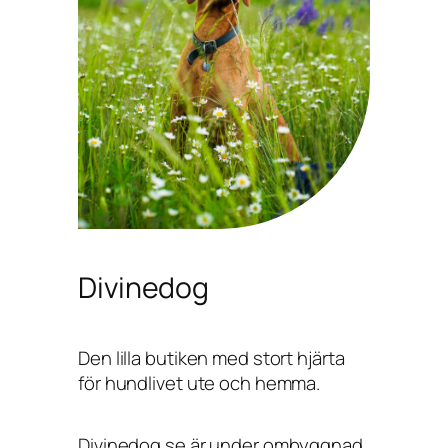
Divinedog
Den lilla butiken med stort hjärta
för hundlivet ute och hemma.
Divinedog.se är under ombyggnad,