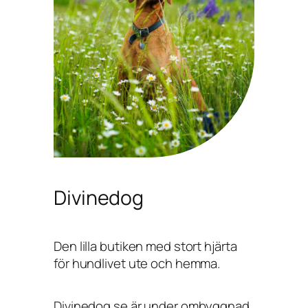
Divinedog
Den lilla butiken med stort hjärta
för hundlivet ute och hemma.
Divinedog.se är under ombyggnad,