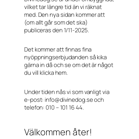
vilket tar längre tid än vi räknat
med. Den nya sidan kommer att
(om allt går som det ska)
publiceras den 1/11-2025.
Det kommer att finnas fina
nyöppningserbjudanden så kika
gärna in då och se om det är något
du vill klicka hem.
Under tiden nås vi som vanligt via
e-post: info@divinedog.se och
telefon: 010 – 101 16 44.
Välkommen åter!