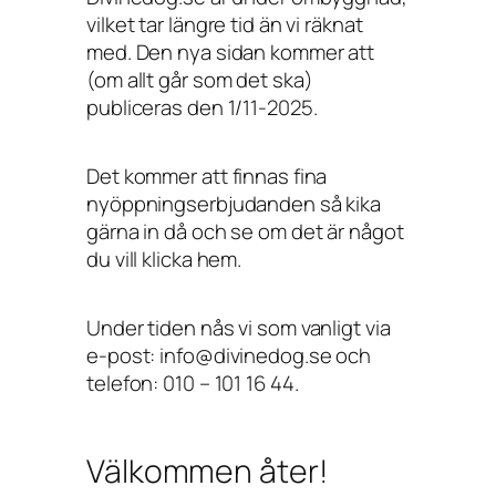
vilket tar längre tid än vi räknat
med. Den nya sidan kommer att
(om allt går som det ska)
publiceras den 1/11-2025.
Det kommer att finnas fina
nyöppningserbjudanden så kika
gärna in då och se om det är något
du vill klicka hem.
Under tiden nås vi som vanligt via
e-post: info@divinedog.se och
telefon: 010 – 101 16 44.
Välkommen åter!