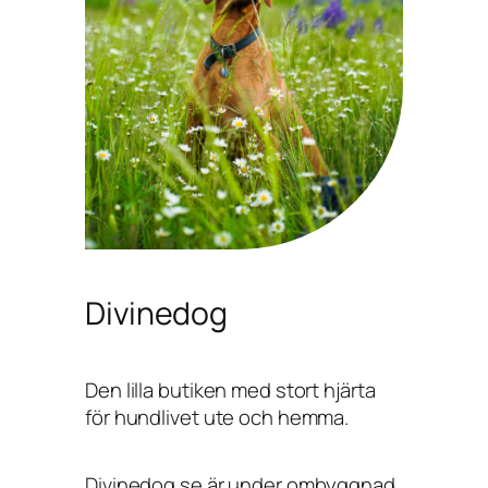
Divinedog
Den lilla butiken med stort hjärta
för hundlivet ute och hemma.
Divinedog.se är under ombyggnad,