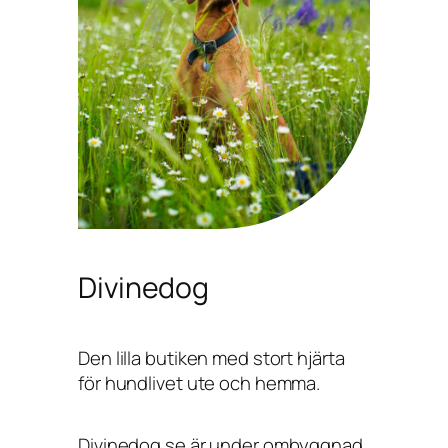
Divinedog
Den lilla butiken med stort hjärta
för hundlivet ute och hemma.
Divinedog.se är under ombyggnad,