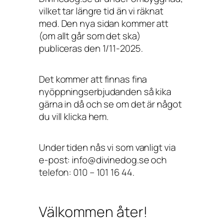
vilket tar längre tid än vi räknat
med. Den nya sidan kommer att
(om allt går som det ska)
publiceras den 1/11-2025.
Det kommer att finnas fina
nyöppningserbjudanden så kika
gärna in då och se om det är något
du vill klicka hem.
Under tiden nås vi som vanligt via
e-post: info@divinedog.se och
telefon: 010 – 101 16 44.
Välkommen åter!