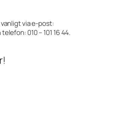
vanligt via e-post:
elefon: 010 – 101 16 44.
r!