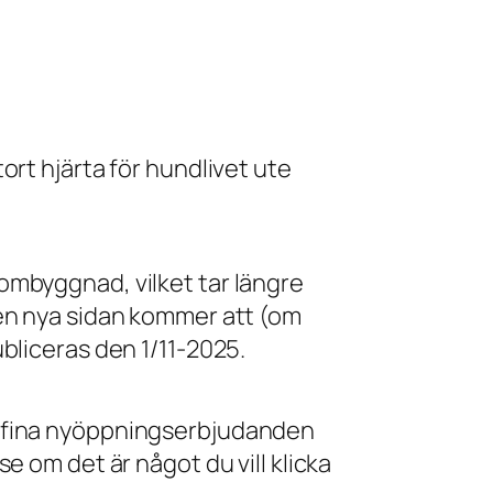
tort hjärta för hundlivet ute
ombyggnad, vilket tar längre
Den nya sidan kommer att (om
ubliceras den 1/11-2025.
 fina nyöppningserbjudanden
se om det är något du vill klicka