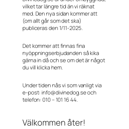
vilket tar längre tid än vi räknat
med. Den nya sidan kommer att
(om allt går som det ska)
publiceras den 1/11-2025.
Det kommer att finnas fina
nyöppningserbjudanden så kika
gärna in då och se om det är något
du vill klicka hem.
Under tiden nås vi som vanligt via
e-post: info@divinedog.se och
telefon: 010 – 101 16 44.
Välkommen åter!