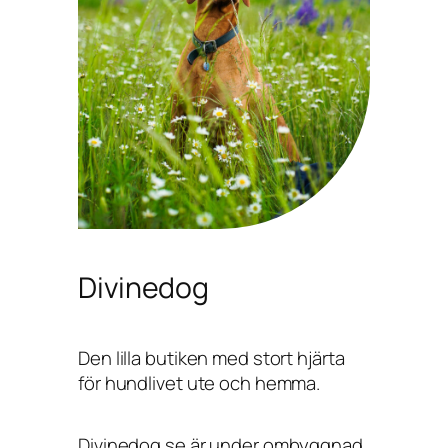
Divinedog
Den lilla butiken med stort hjärta
för hundlivet ute och hemma.
Divinedog.se är under ombyggnad,