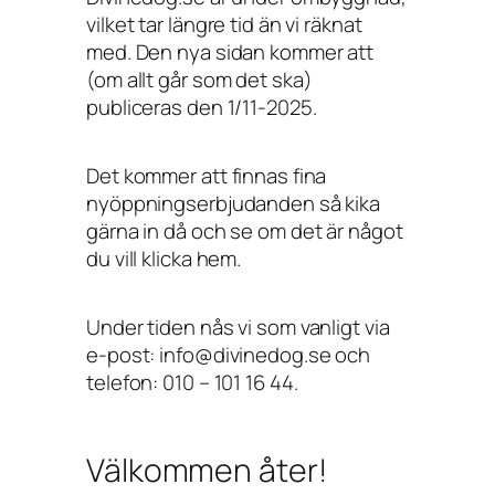
vilket tar längre tid än vi räknat
med. Den nya sidan kommer att
(om allt går som det ska)
publiceras den 1/11-2025.
Det kommer att finnas fina
nyöppningserbjudanden så kika
gärna in då och se om det är något
du vill klicka hem.
Under tiden nås vi som vanligt via
e-post: info@divinedog.se och
telefon: 010 – 101 16 44.
Välkommen åter!