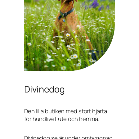
Divinedog
Den lilla butiken med stort hjärta
för hundlivet ute och hemma.
Divinedog.se är under ombyggnad,