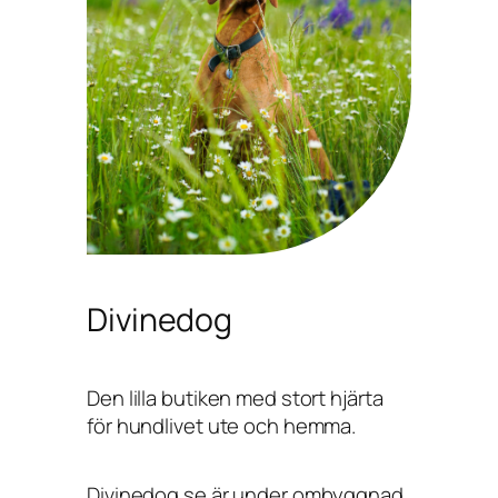
Divinedog
Den lilla butiken med stort hjärta
för hundlivet ute och hemma.
Divinedog.se är under ombyggnad,