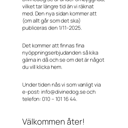
vilket tar längre tid än vi räknat
med. Den nya sidan kommer att
(om allt går som det ska)
publiceras den 1/11-2025.
Det kommer att finnas fina
nyöppningserbjudanden så kika
gärna in då och se om det är något
du vill klicka hem.
Under tiden nås vi som vanligt via
e-post: info@divinedog.se och
telefon: 010 – 101 16 44.
Välkommen åter!