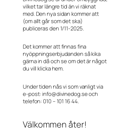
vilket tar längre tid än vi räknat
med. Den nya sidan kommer att
(om allt går som det ska)
publiceras den 1/11-2025.
Det kommer att finnas fina
nyöppningserbjudanden så kika
gärna in då och se om det är något
du vill klicka hem.
Under tiden nås vi som vanligt via
e-post: info@divinedog.se och
telefon: 010 – 101 16 44.
Välkommen åter!