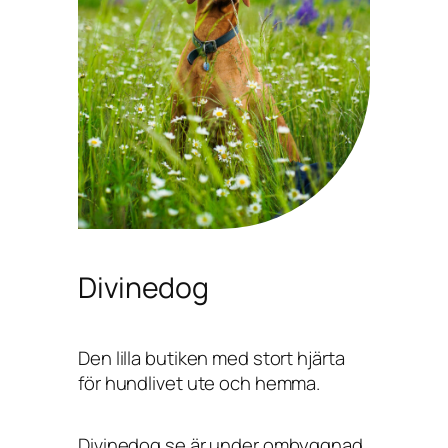
Divinedog
Den lilla butiken med stort hjärta
för hundlivet ute och hemma.
Divinedog.se är under ombyggnad,