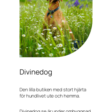
Divinedog
Den lilla butiken med stort hjärta
för hundlivet ute och hemma.
Divinedog.se är under ombyggnad,