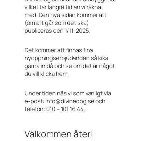
vilket tar längre tid än vi räknat
med. Den nya sidan kommer att
(om allt går som det ska)
publiceras den 1/11-2025.
Det kommer att finnas fina
nyöppningserbjudanden så kika
gärna in då och se om det är något
du vill klicka hem.
Under tiden nås vi som vanligt via
e-post: info@divinedog.se och
telefon: 010 – 101 16 44.
Välkommen åter!